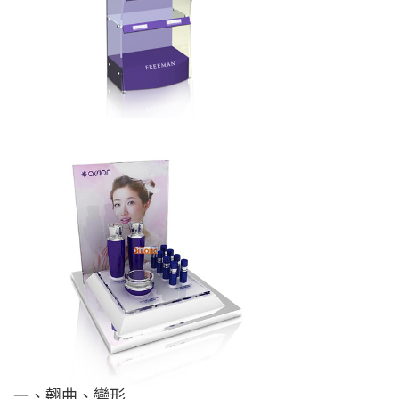
一、翹曲、變形