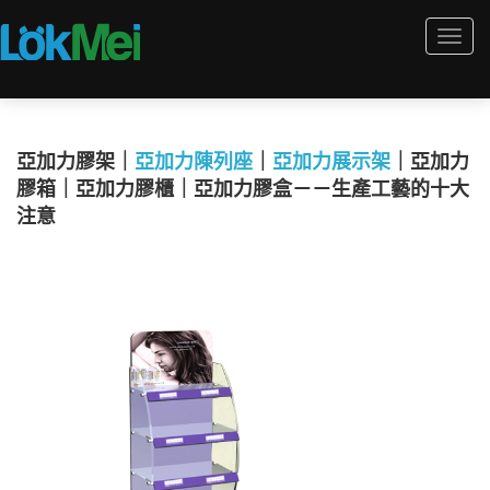
Togg
navi
亞加力膠架｜
亞加力陳列座
｜
亞加力展示架
｜亞加力
膠箱｜亞加力膠櫃｜亞加力膠盒－－生產工藝的十大
注意