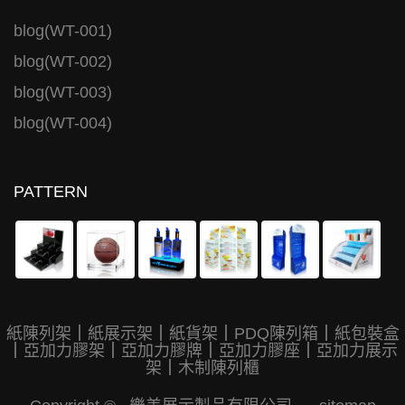
blog(WT-001)
blog(WT-002)
blog(WT-003)
blog(WT-004)
PATTERN
紙陳列架
｜
紙展示架
｜
紙貨架
｜
PDQ陳列箱
｜
紙包裝盒
｜
亞加力膠架
｜
亞加力膠牌
｜
亞加力膠座
｜
亞加力展示
架
｜
木制陳列櫃