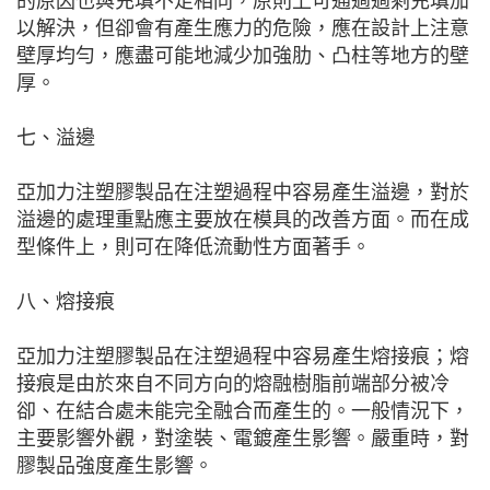
的原因也與充填不足相同，原則上可通過過剩充填加
以解決，但卻會有產生應力的危險，應在設計上注意
壁厚均勻，應盡可能地減少加強肋、凸柱等地方的壁
厚。
七、溢邊
亞加力注塑膠製品在注塑過程中容易產生溢邊，對於
溢邊的處理重點應主要放在模具的改善方面。而在成
型條件上，則可在降低流動性方面著手。
八、熔接痕
亞加力注塑膠製品在注塑過程中容易產生熔接痕；熔
接痕是由於來自不同方向的熔融樹脂前端部分被冷
卻、在結合處未能完全融合而產生的。一般情況下，
主要影響外觀，對塗裝、電鍍產生影響。嚴重時，對
膠製品強度產生影響。