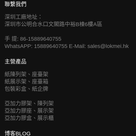
聯繫我們
深圳工廠地址：
深圳市公明合水口文閣路中裕B棟6樓A區
手 提: 86-15889640755
WhatsAPP: 15889640755 E-Mail:
sales@lokmei.hk
主營產品
紙陳列架、座臺架
紙展示架、座臺箱
包裝彩盒、紙企牌
亞加力膠架、陳列架
亞加力膠座、展示架
亞加力膠盒、展示櫃
博客BLOG