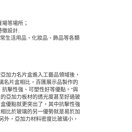
賣場等場所；
徵設計.
日常生活用品、化妝品、飾品等各類
使亞加力名片盒進入工藝品領域後，
玻璃名片盒相比，百匯展示品製作的
、抗擊性強、可塑性好等優點。“與
型的亞加力板材的透光度甚至好過玻
片盒優點就更突出了，其中抗擊性強
盒相比於玻璃的另一優勢就是易於加
。另外，亞加力材料密度比玻璃小，