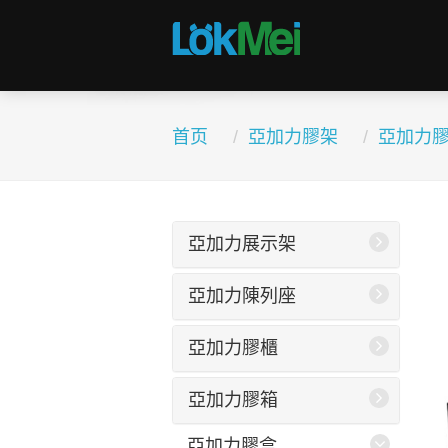
首页
亞加力膠架
亞加力
亞加力展示架
亞加力陳列座
亞加力膠櫃
亞加力膠箱
亞加力膠盒