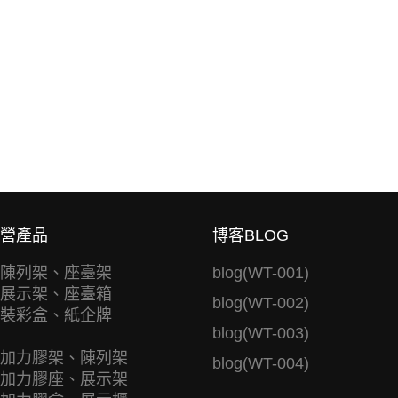
營產品
博客BLOG
陳列架、座臺架
blog(WT-001)
展示架、座臺箱
blog(WT-002)
裝彩盒、紙企牌
blog(WT-003)
加力膠架、陳列架
blog(WT-004)
加力膠座、展示架