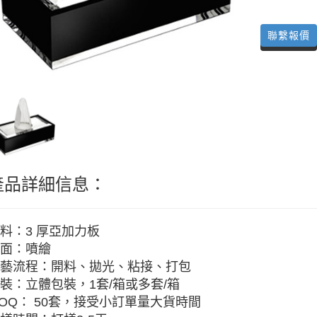
聯繫報價
產品詳細信息：
料：3 厚亞加力板
面：噴繪
藝流程：開料、拋光、粘接、打包
裝：立體包裝，1套/箱或多套/箱
OQ： 50套，接受小訂單量大貨時間