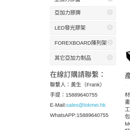
亞加力膠牌
LED發光膠架
FOREXBOARD陳列架
其它亞加力制品
在線訂購請聯繫：
聯繫人：黃生（Frank）
材
手提：15889640755
畫
E-Mail:
sales@lokmei.hk
工
WhatsAPP:15889640755
包
M