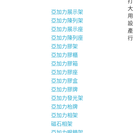
打
大
亞加力展示架
用
亞加力陳列架
設
亞加力展示座
產
亞加力陳列座
行
亞加力膠架
亞加力膠櫃
亞加力膠箱
亞加力膠座
亞加力膠盒
亞加力膠牌
亞加力發光架
亞加力枱牌
亞加力相架
磁石相架
亞加力眼鏡架