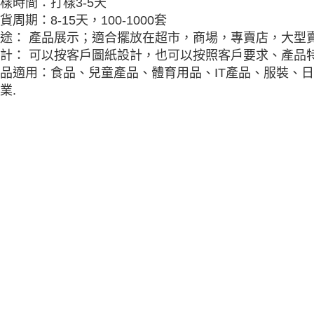
樣時間：打樣3-5天
貨周期：8-15天，100-1000套
途： 產品展示；適合擺放在超市，商場，專賣店，大型
計： 可以按客戶圖紙設計，也可以按照客戶要求、產品特
品適用：食品、兒童產品、體育用品、IT產品、服裝、
業.