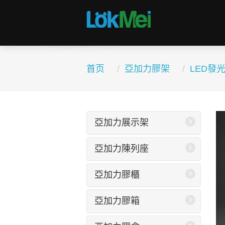
首页
亞加力膠架
LED發
亞加力展示架
亞加力陳列座
亞加力膠櫃
亞加力膠箱