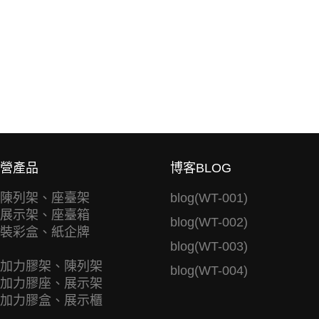
營產品
博客BLOG
陳列架、座臺架
blog(WT-001)
展示架、座臺箱
blog(WT-002)
裝彩盒、紙企牌
blog(WT-003)
加力膠架、陳列架
blog(WT-004)
加力膠座、展示架
加力膠盒、展示櫃