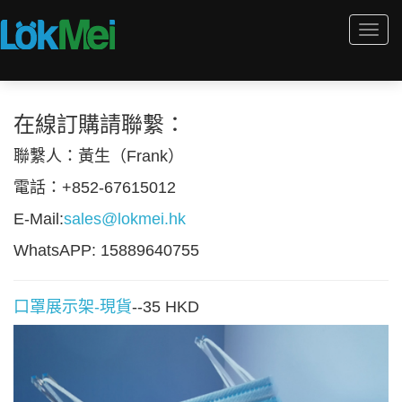
Togg
navi
在線訂購請聯繫：
聯繫人：黃生（Frank）
電話：+852-67615012
E-Mail:
sales@lokmei.hk
WhatsAPP: 15889640755
口罩展示架-現貨
--35 HKD