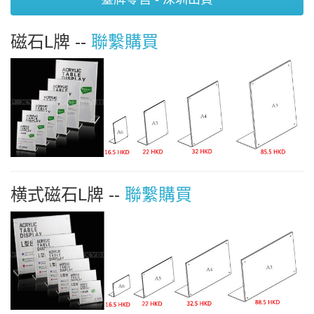
磁石L牌 --
聯繫購買
横式磁石L牌 --
聯繫購買