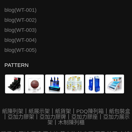
blog(WT-001)
blog(WT-002)
blog(WT-003)
blog(WT-004)
blog(WT-005)
PATTERN
紙陳列架
｜
紙展示架
｜
紙貨架
｜
PDQ陳列箱
｜
紙包裝盒
｜
亞加力膠架
｜
亞加力膠牌
｜
亞加力膠座
｜
亞加力展示
架
｜
木制陳列櫃