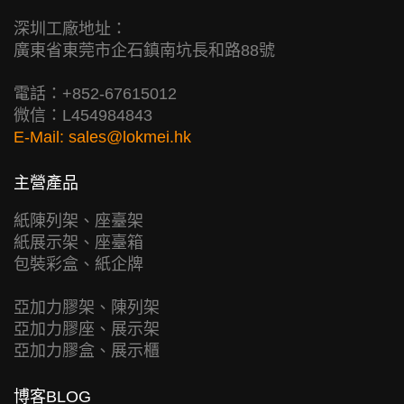
深圳工廠地址：
廣東省東莞市企石鎮南坑長和路88號
電話：+852-67615012
微信：L454984843
E-Mail:
sales@lokmei.hk
主營產品
紙陳列架、座臺架
紙展示架、座臺箱
包裝彩盒、紙企牌
亞加力膠架、陳列架
亞加力膠座、展示架
亞加力膠盒、展示櫃
博客BLOG