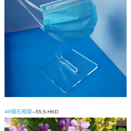
4R磁石相架
--55.5 HKD