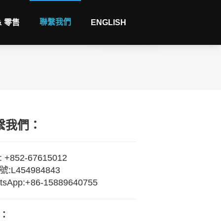
聯繫我們
& 零售
ENGLISH
繫我們：
 +852-67615012
:L454984843
tsApp:+86-15889640755
：