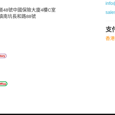
info
48號中國保險大廈4樓C室
sale
鎮南坑長和路88號
支
香港