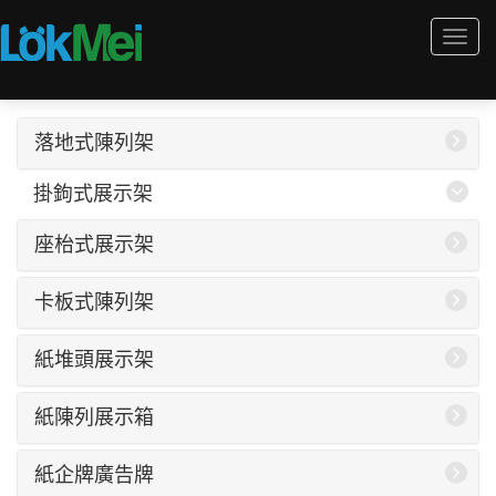
Togg
navi
落地式陳列架
掛鉤式展示架
座枱式展示架
卡板式陳列架
紙堆頭展示架
紙陳列展示箱
紙企牌廣告牌