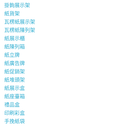
掛鉤展示架
紙貨架
瓦楞紙展示架
瓦楞紙陳列架
紙展示櫃
紙陳列箱
紙立牌
紙廣告牌
紙促銷架
紙堆頭架
紙展示盒
紙座臺箱
禮品盒
印刷彩盒
手挽紙袋