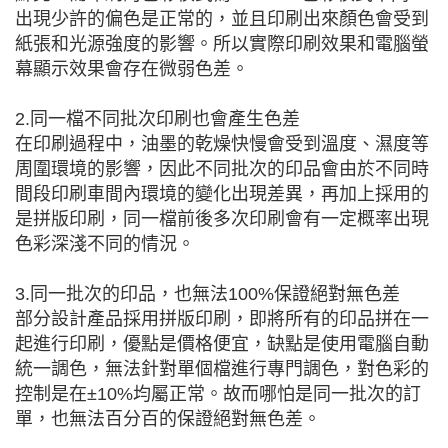
出現少許的偏色是正常的，並且印刷出來顏色會受到
紙張和光源強度的影響。所以實際印刷效果和電腦螢
幕顯示效果會存在微弱色差。
2.同一檔不同批次印刷也會產生色差
在印刷過程中，油墨的乾燥快慢會受到溫度、濕度等
周圍環境的影響，因此不同批次的印品會由於不同時
間段印刷車間內環境的變化出現差異，再加上採用的
是拼版印刷，同一檔前後多次印刷會有一定概率出現
色彩深淺不同的情況。
3.同一批次的印品，也無法100%保證絕對無色差
部分設計產品採用拼版印刷，即將所有的印品拼在一
起進行印刷，優點是價格便宜，缺點是使用電腦自動
統一調色，無法針對單個檔進行專門調色，對色彩的
控制是在±10%均屬正常。故而哪怕是同一批次的訂
單，也無法百分百的保證絕對無色差。