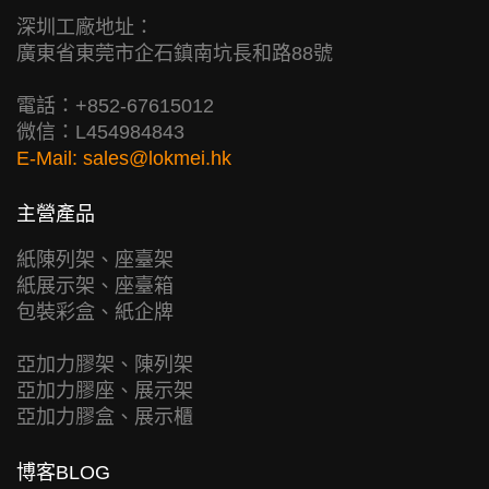
深圳工廠地址：
廣東省東莞市企石鎮南坑長和路88號
電話：+852-67615012
微信：L454984843
E-Mail:
sales@lokmei.hk
主營產品
紙陳列架、座臺架
紙展示架、座臺箱
包裝彩盒、紙企牌
亞加力膠架、陳列架
亞加力膠座、展示架
亞加力膠盒、展示櫃
博客BLOG