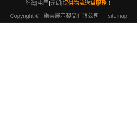
荃灣
|
屯門
|
元朗
|
提供物流送貨服務！
Copyright © 樂美展示製品有限公司
sitemap