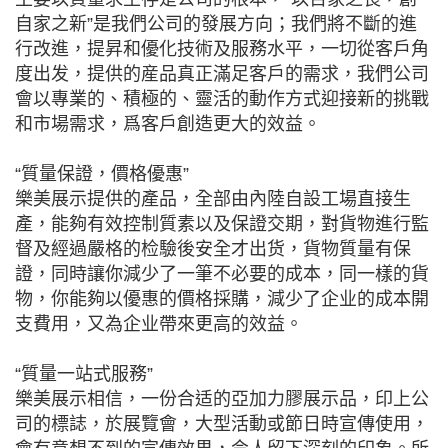
自家之新”是我們公司的發展方向；我們將不斷的進
行改進，提昇和優化技術及服務水平，一切從客戶角
度出发，提供的産品真正滿足客戶的需求，我們公司
會以專業的、積極的、靈活的動作方式迎接新的挑戰
和市場需求，爲客戶創造更大的效益。
“質量保證，價格優惠”
樂美展示提供的產品，全部由內陸自設工場直接生
產，能夠有效控制質素以及保證交期，對貨物進行監
督及經過嚴格的检驗後安全才出货，貨物質量有保
證，同時讓你減少了一筆不必要的成本，同一樣的貨
物，你能夠以優惠的價格採購，減少了企业的成本開
支費用，又為企业帶來更高的效益。
“質量一站式服務”
樂美展示相信，一份合适的亞加力膠展示品，印上公
司的標誌，於展覽會，大型活動或節日時宣傳使用，