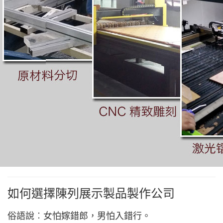
如何選擇陳列展示製品製作公司
俗語說︰女怕嫁錯郎，男怕入錯行。