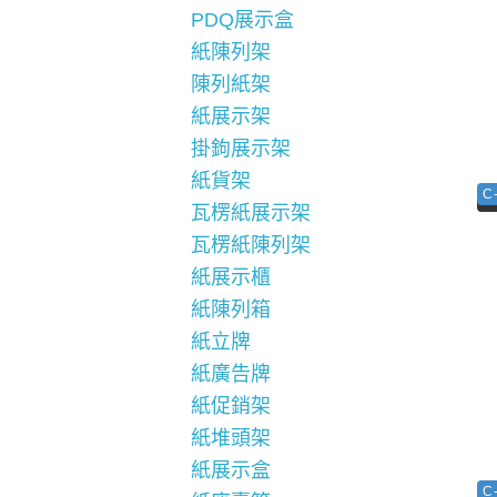
PDQ展示盒
紙陳列架
陳列紙架
紙展示架
掛鉤展示架
紙貨架
C
瓦楞紙展示架
瓦楞紙陳列架
紙展示櫃
紙陳列箱
紙立牌
紙廣告牌
紙促銷架
紙堆頭架
紙展示盒
C