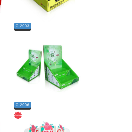
C-2003
C-2006