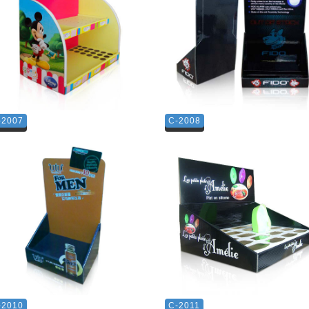
-2007
C-2008
-2010
C-2011