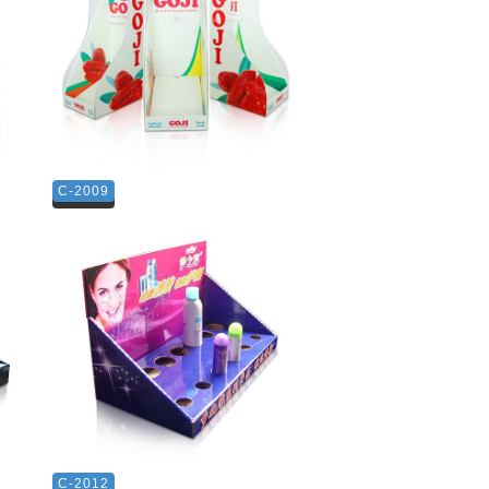
C-2009
C-2012