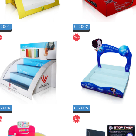
-2001
C-2002
-2004
C-2005