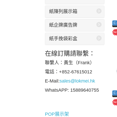
紙陳列展示箱
C
紙企牌廣告牌
紙手挽袋彩盒
在線訂購請聯繫：
聯繫人：黃生（Frank）
電話：+852-67615012
E-Mail:
sales@lokmei.hk
WhatsAPP: 15889640755
C
POP展示架