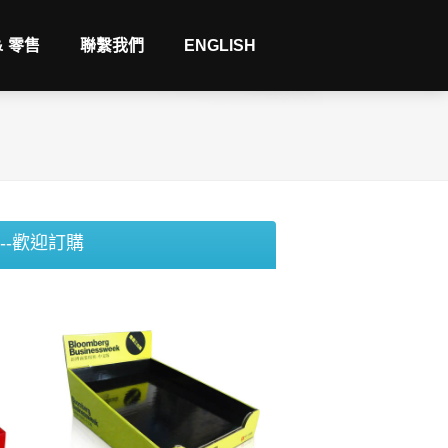
& 零售
聯繫我們
ENGLISH
--歡迎訂購