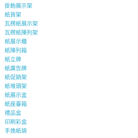
掛鉤展示架
紙貨架
瓦楞紙展示架
瓦楞紙陳列架
紙展示櫃
紙陳列箱
紙立牌
紙廣告牌
紙促銷架
紙堆頭架
紙展示盒
紙座臺箱
禮品盒
印刷彩盒
手挽紙袋