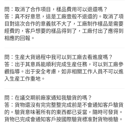
問：取消了合作項目，樣品費用可以退還嗎？
答：真不好意思，這是工廠壹般不退還的。取消了項
目對這次合作的意義就不大了，工廠制作樣品是需要
經費的，客戶想要的樣品得到了，工廠付出了應得到
相應的回報。
問：生産大貨過程中我可以到工廠去看進度嗎？
答：出于其意爲能順利完成生産任務，可以到工廠參
觀指導。出于安全考慮，如非相關工作人員不可以進
入生産工作重地。
問：在議交期前廠家通知我驗貨的嗎？
答：貨物還沒有完完整整完成前是不會通知客戶驗貨
的。驗貨意味著所有的東西都已妥當，隨時可發貨。
貨物已完成會通知客戶按國際驗貨標准對貨物檢驗。