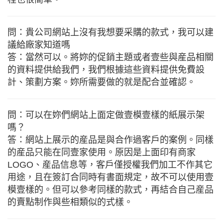
問：貴公司網站上沒有我想要采購的款式，我可以建
議給廠家知道嗎
答：當然可以。將妳的促銷主題或者壹些與産品相關
的資料提供給我們，我們根據這些資料提供免費設
計、策劃方案。妳所需要做的就是配合並確認。
問：可以在妳們網站上面定做壹模壹樣的紙展示架
嗎？
答：網站上展示的産品是與合作過客戶的案例。同樣
的産品只能在同壹家使用。原因是上面印有商家
LOGO、産品信息等，客戶僅授權我們加工不作其它
用途，且在簽訂合同時有書面規定，故不可以使用壹
模壹樣的。但可以參考同樣的款式，再結合自己産品
的賣點制作與些相類似的式樣。