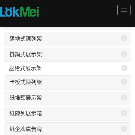
Togg
navi
落地式陳列架
掛鉤式展示架
座枱式展示架
卡板式陳列架
紙堆頭展示架
紙陳列展示箱
紙企牌廣告牌