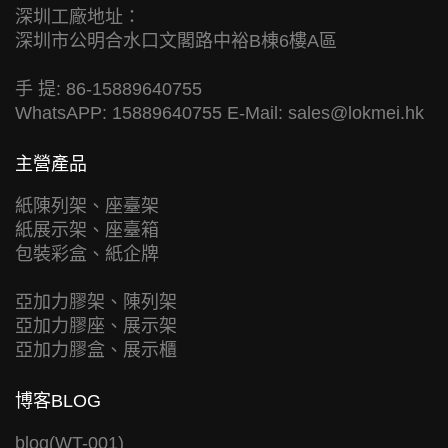
深圳工廠地址：
深圳市公明合水口文閣路中裕B棟6樓A區
手 提: 86-15889640755
WhatsAPP: 15889640755 E-Mail:
sales@lokmei.hk
主營產品
紙陳列架、座臺架
紙展示架、座臺箱
包裝彩盒、紙企牌
亞加力膠架、陳列架
亞加力膠座、展示架
亞加力膠盒、展示櫃
博客BLOG
blog(WT-001)