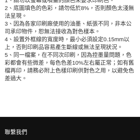
1、請勿以螢幕或噴畫的顏色來要求印刷色。
2、底圖填色的色彩，請勿低於8%，否則顏色太淺無
法呈現。
3、因為各家印刷廠使用的油墨、紙張不同，非本公
司承印物件，恕無法接收為對色樣本。
4、設置外框線的寬度時，最小必須設定0.15mm以
上，否則印刷品容易產生斷線或無法呈現狀況。
5、同一檔案，在不同次印刷，因為控墨量問題，色
彩都會有些微差，每色色差10%左右屬正常；如有舊
檔再印，請務必附上色樣印刷供對色之用，以避免色
差過大。
聯繫我們