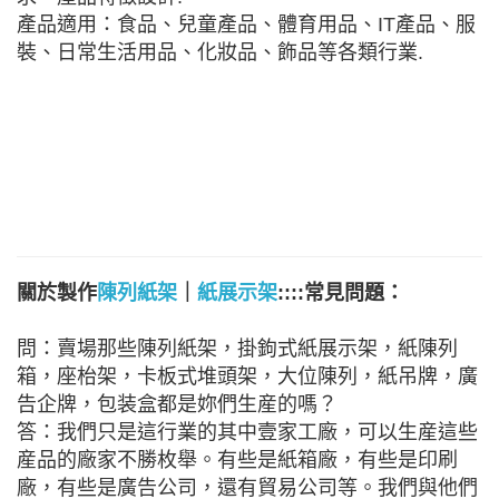
產品適用：食品、兒童產品、體育用品、IT產品、服
裝、日常生活用品、化妝品、飾品等各類行業.
關於製作
陳列紙架
｜
紙展示架
::::常見問題：
問：賣場那些陳列紙架，掛鉤式紙展示架，紙陳列
箱，座枱架，卡板式堆頭架，大位陳列，紙吊牌，廣
告企牌，包装盒都是妳們生産的嗎？
答：我們只是這行業的其中壹家工廠，可以生産這些
産品的廠家不勝枚舉。有些是紙箱廠，有些是印刷
廠，有些是廣告公司，還有貿易公司等。我們與他們