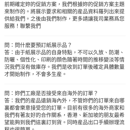
前期確定妳的促銷方案，我們根據妳的促銷方案主題
來制作的。將展示要求和相關的産品資料羅列出來提
供給我們。之後由我們制作，更多請讓我司業務爲您
服務！聯繫我們
問：問什麽要預訂紙展示品？
答：由于紙展示品的自身特點，不可以久放、防潮、
防曬、個性化、印刷的顔色隨著時間的推移變淡等情
況我們沒有做庫存。我們是收到訂單後確定具體數量
才開始制作，不會多生産。
問：妳們工廠是否接受來自海外的訂單？
答：我們的産品遠銷海內外，不管妳們的訂單來自哪
裏都會樂意接受您的訂單。目前有很多的海外商家和
我們有著友好的合作關系，香港、新加坡的朋友最希
望能夠到我們這裏訂到貨。同時産品出口手續辦理流
程也很簡單。