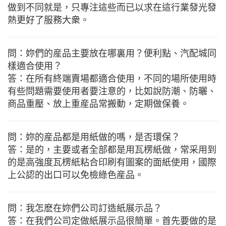
做到不同就是，只專注這些而已以求在這行業發光發
熱更好了服務大衆。
問：妳們的産品主要放在哪裏用？便利點、汽配城同
樣適合使用？
答：在所有終端賣場都適合使用，不同的場所使用時
有些問題需要使用者要注意的，比如說防潮、防曬、
商品重壓、放上重産品常搬動，定期做保養。
問：妳的産品都是用紙做的嗎，是否環保？
答：是的，主要或者全部都是用瓦楞紙做，常采用到
的是高強度瓦楞紙粘合印刷有圖案的面紙使用，國際
上公認的出口可以免檢綠色産品。
問：我怎麽在妳們公司訂造紙展示品？
答：在我們公司定做紙展示品很簡單。首先要做的是