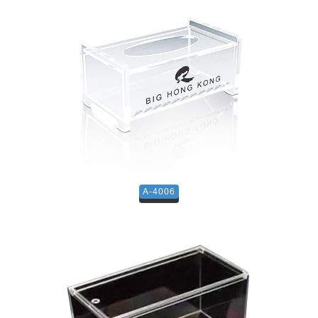
A-4006