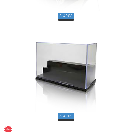
A-4008
A-4009