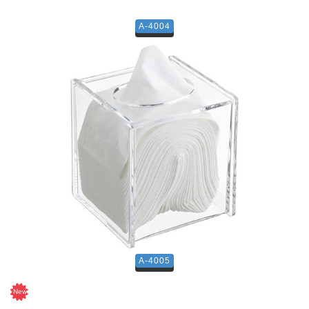
A-4004
A-4005