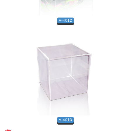
A-4012
A-4013