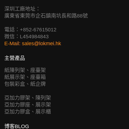
深圳工廠地址：
廣東省東莞市企石鎮南坑長和路88號
電話：+852-67615012
微信：L454984843
E-Mail:
sales@lokmei.hk
主營產品
紙陳列架、座臺架
紙展示架、座臺箱
包裝彩盒、紙企牌
亞加力膠架、陳列架
亞加力膠座、展示架
亞加力膠盒、展示櫃
博客BLOG