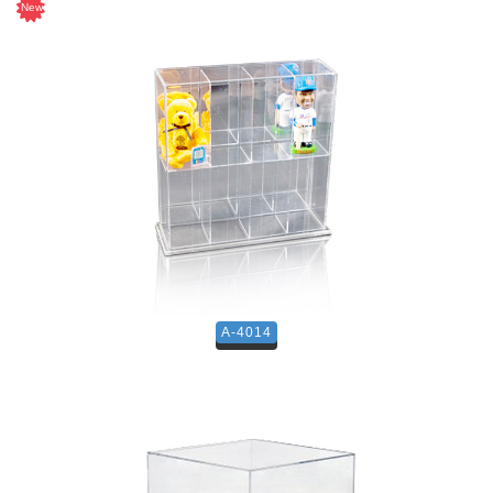
A-4014