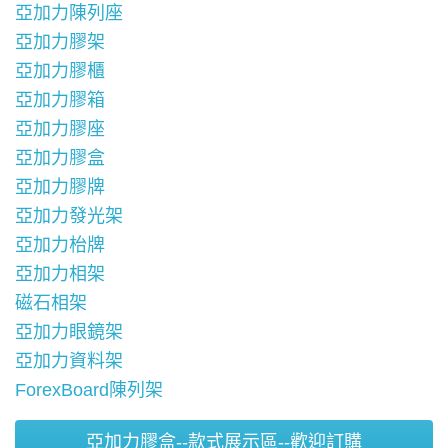
亞加力陳列座
亞加力膠架
亞加力膠櫃
亞加力膠箱
亞加力膠座
亞加力膠盒
亞加力膠牌
亞加力發光架
亞加力枱牌
亞加力相架
磁石相架
亞加力眼鏡架
亞加力資料架
ForexBoard陳列架
亞加力膠盒--款式展示區--歡迎訂購