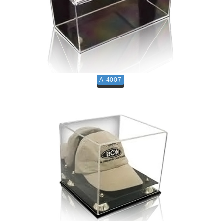
A-4007