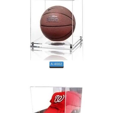
A-4002