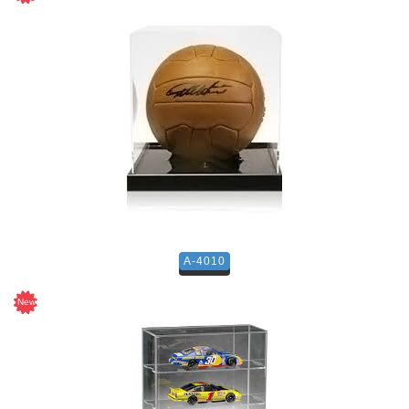
A-4010