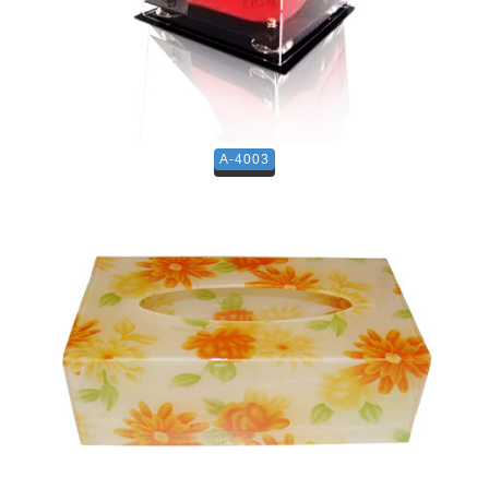
A-4003