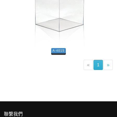
A-4015
(current)
«
1
»
聯繫我們