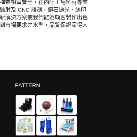
種類相當齊全，在內陸工場擁有專業
射及 CNC 雕刻、鑽石拋光、絲印
新解決方案使我們能為顧客製作出色
到市場要求之水準，品質保證深得人
PATTERN