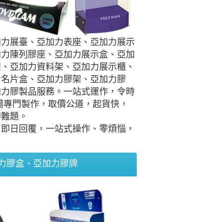
加力展臺、亞加力表座、亞加力展示
加力陳列膠座、亞加力展示盒、亞加
架、亞加力資料架、亞加力展示櫃、
力名片盒、亞加力膠架、亞加力膠
加力膠製品服務。一站式運作，令時
場專門製作，取價公道，起貨快，
的難題。
，即日回覆，一站式操作、零煩惱，
力膠盒、亞加力膠牌