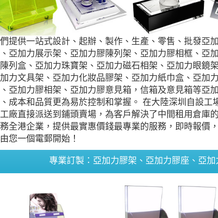
們提供一站式設計、起辦、製作、生產、零售、批發亞
、亞加力展示架、亞加力膠陳列架、亞加力膠相框、亞
陳列盒、亞加力珠寶架、亞加力磁石相架、亞加力眼鏡
加力文具架、亞加力化妝品膠架、亞加力紙巾盒、亞加
、亞加力膠相架、亞加力膠意見箱，信箱及意見箱等亞
、成本和品質更為易於控制和掌握。 在大陸深圳自設工
工廠直接派送到鋪頭賣場，為客戶解決了中間租用倉庫
務全港企業，提供最實惠價錢最專業的服務，即時報價
由您一個電郵開始！
專業訂製：亞加力膠架、亞加力膠座、亞加