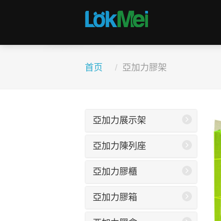
首页
亞加力膠架
亞加力展示架
亞加力陳列座
亞加力膠櫃
亞加力膠箱