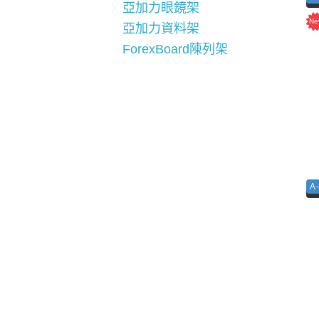
亞加力眼鏡架
亞加力資料架
ForexBoard陳列架
A