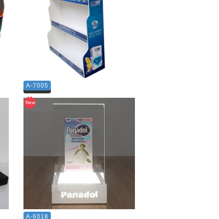
A-7005
A-6018