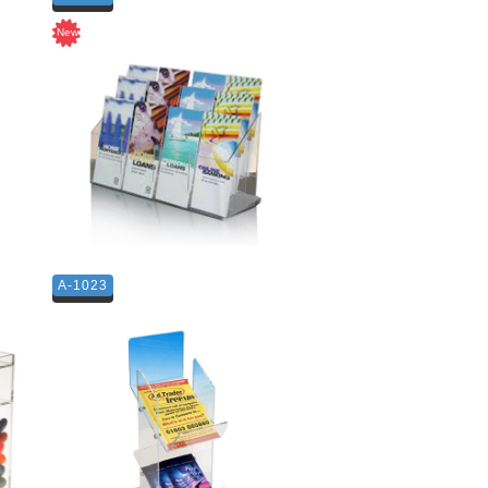
A-1023