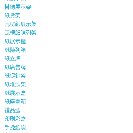
掛鉤展示架
紙貨架
瓦楞紙展示架
瓦楞紙陳列架
紙展示櫃
紙陳列箱
紙立牌
紙廣告牌
紙促銷架
紙堆頭架
紙展示盒
紙座臺箱
禮品盒
印刷彩盒
手挽紙袋