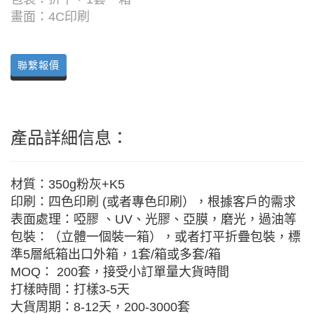
畫面：4C印刷
聯繫報價
產品詳細信息：
材質：350g粉灰+K5
印刷：四色印刷 (或者專色印刷），根據客戶的需求
表面處理：啞膠 、UV、光膠、亞膜，磨光，過油等
包裝：（立體一個裝一箱），或者打平折疊包裝，標
準5層紙箱出口外箱，1套/箱或多套/箱
MOQ： 200套，接受小訂單量大貨時間
打樣時間：打樣3-5天
大貨周期：8-12天，200-3000套