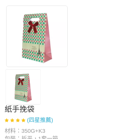
紙手挽袋
(四星推薦)
材料：350G+K3
包裝：折平，1套一箱