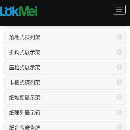
Togg
navi
落地式陳列架
掛鉤式展示架
座枱式展示架
卡板式陳列架
紙堆頭展示架
紙陳列展示箱
紙企牌廣告牌