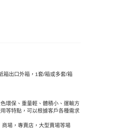
箱出口外箱，1套/箱或多套/箱
綠色環保、重量輕、體積小、運輸方
使用等特點，可以根據客戶各種需求
，商場，專賣店，大型賣場等場