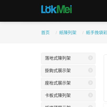
首页
紙陳列架
紙手挽袋
落地式陳列架
掛鉤式展示架
座枱式展示架
卡板式陳列架