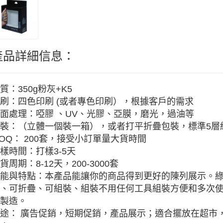
產品詳細信息：
質：350g粉灰+K5
刷：四色印刷 (或者專色印刷），根據客戶的需求
面處理：啞膠 、UV、光膠、亞膜，磨光，過油等
裝：（立體一個裝一箱），或者打平折疊包裝，標準5層紙
OQ： 200套，接受小訂單量大貨時間
樣時間：打樣3-5天
貨周期：8-12天，200-3000套
能與特點：本產品能讓你的商品得到更好的陳列展示。
、可折疊、可組裝、組裝不用任何工具組裝方便和多次
製造。
途： 廣告促銷，短期促銷，產品展示；適合擺放在超市