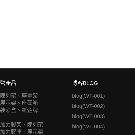
營產品
博客BLOG
陳列架、座臺架
blog(WT-001)
展示架、座臺箱
blog(WT-002)
裝彩盒、紙企牌
blog(WT-003)
加力膠架、陳列架
blog(WT-004)
加力膠座、展示架