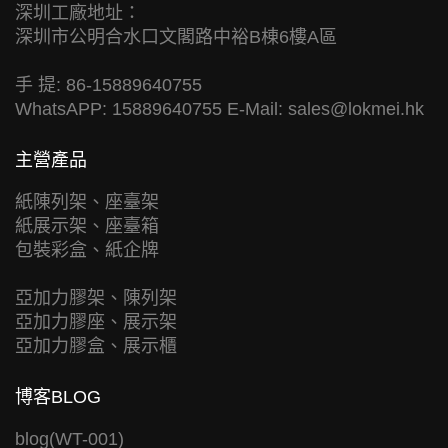
深圳工廠地址：
深圳市公明合水口文閣路中裕B棟6樓A區
手 提: 86-15889640755
WhatsAPP: 15889640755 E-Mail:
sales@lokmei.hk
主營產品
紙陳列架、座臺架
紙展示架、座臺箱
包裝彩盒、紙企牌
亞加力膠架、陳列架
亞加力膠座、展示架
亞加力膠盒、展示櫃
博客BLOG
blog(WT-001)