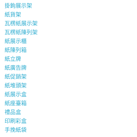
掛鉤展示架
紙貨架
瓦楞紙展示架
瓦楞紙陳列架
紙展示櫃
紙陳列箱
紙立牌
紙廣告牌
紙促銷架
紙堆頭架
紙展示盒
紙座臺箱
禮品盒
印刷彩盒
手挽紙袋