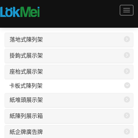
Togg
navi
落地式陳列架
掛鉤式展示架
座枱式展示架
卡板式陳列架
紙堆頭展示架
紙陳列展示箱
紙企牌廣告牌