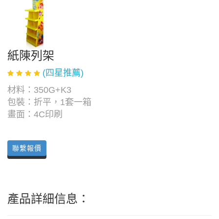
紙陳列架
(四星推薦)
材料：350G+K3
包裝：折平，1套一箱
畫面：4C印刷
聯繫報價
產品詳細信息：