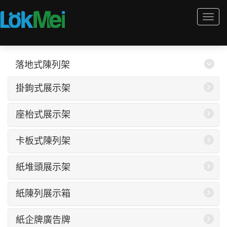
Togg
navi
落地式陳列架
掛鉤式展示架
座枱式展示架
卡板式陳列架
紙堆頭展示架
紙陳列展示箱
紙企牌廣告牌