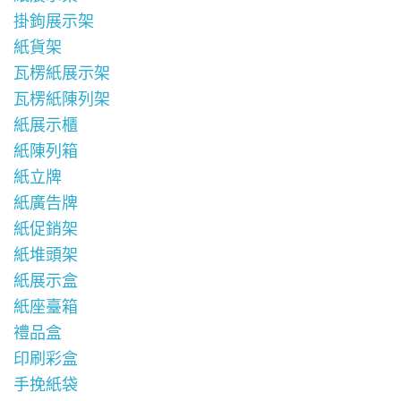
掛鉤展示架
紙貨架
瓦楞紙展示架
瓦楞紙陳列架
紙展示櫃
紙陳列箱
紙立牌
紙廣告牌
紙促銷架
紙堆頭架
紙展示盒
紙座臺箱
禮品盒
印刷彩盒
手挽紙袋