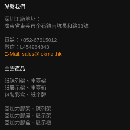
聯繫我們
深圳工廠地址：
廣東省東莞市企石鎮南坑長和路88號
電話：+852-67615012
微信：L454984843
E-Mail:
sales@lokmei.hk
主營產品
紙陳列架、座臺架
紙展示架、座臺箱
包裝彩盒、紙企牌
亞加力膠架、陳列架
亞加力膠座、展示架
亞加力膠盒、展示櫃