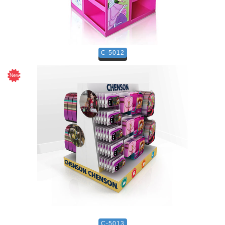
C-5012
C-5013