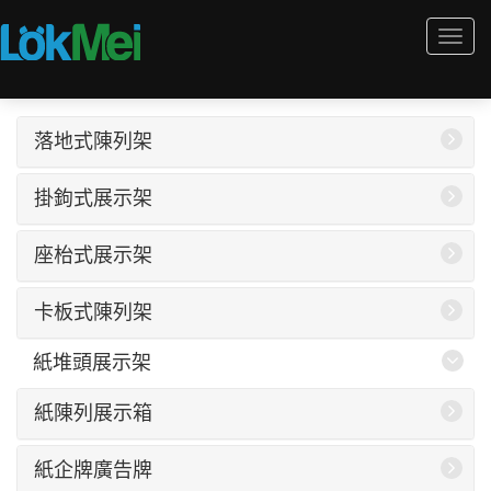
Togg
navi
落地式陳列架
掛鉤式展示架
座枱式展示架
卡板式陳列架
紙堆頭展示架
紙陳列展示箱
紙企牌廣告牌