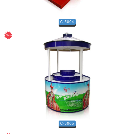
C-5004
C-5005