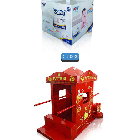
C-5003