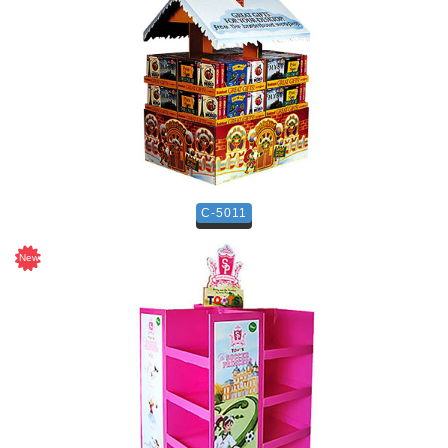
C-5011