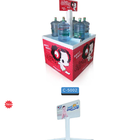
C-5002