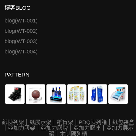
博客BLOG
blog(WT-001)
blog(WT-002)
blog(WT-003)
blog(WT-004)
PATTERN
紙陳列架
｜
紙展示架
｜
紙貨架
｜
PDQ陳列箱
｜
紙包裝盒
｜
亞加力膠架
｜
亞加力膠牌
｜
亞加力膠座
｜
亞加力展示
架
｜
木制陳列櫃