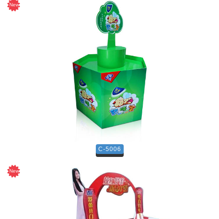
C-5006