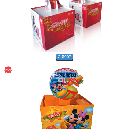
C-5007