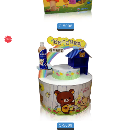
C-5008
C-5009