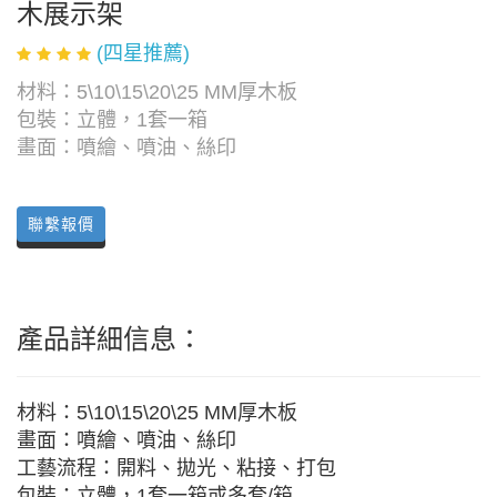
木展示架
(四星推薦)
材料：5\10\15\20\25 MM厚木板
包裝：立體，1套一箱
畫面：噴繪、噴油、絲印
聯繫報價
產品詳細信息：
材料：5\10\15\20\25 MM厚木板
畫面：噴繪、噴油、絲印
工藝流程：開料、拋光、粘接、打包
包裝：立體，1套一箱或多套/箱