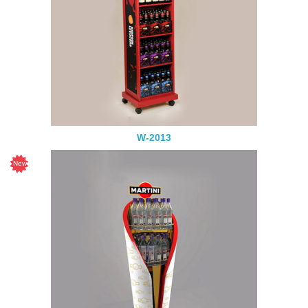
W-2013