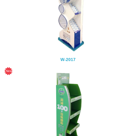
W-2017