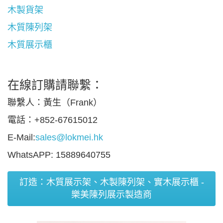
木製貨架
木質陳列架
木質展示櫃
在線訂購請聯繫：
聯繫人：黃生（Frank）
電話：+852-67615012
E-Mail:
sales@lokmei.hk
WhatsAPP: 15889640755
訂造：木質展示架、木製陳列架、實木展示櫃 -
樂美陳列展示製造商