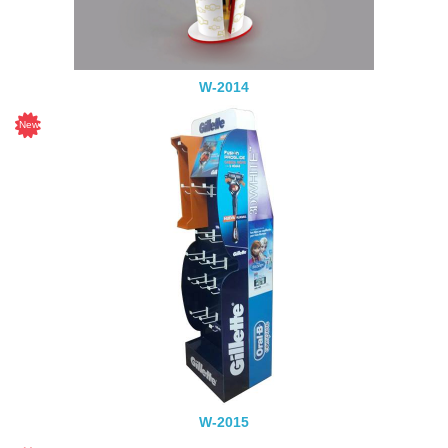
W-2014
W-2015