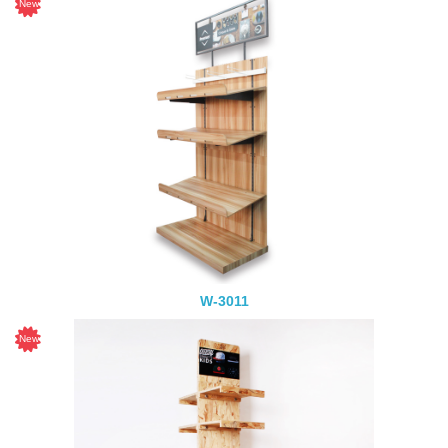
W-3011