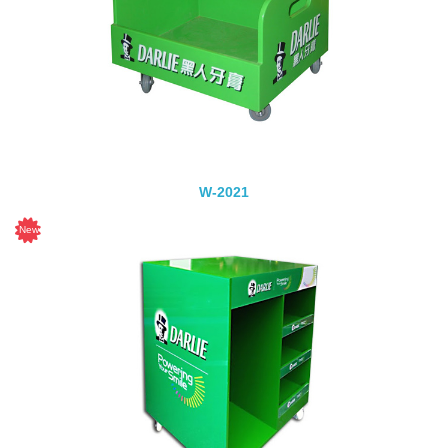
W-2021