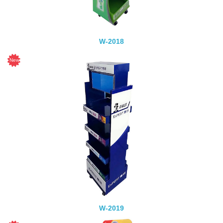
W-2018
W-2019