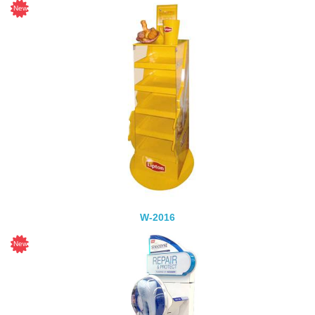
W-2016