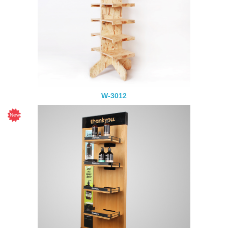
W-3012