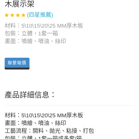
木展示架
(四星推薦)
材料：5\10\15\20\25 MM厚木板
包裝：立體，1套一箱
畫面：噴繪、噴油、絲印
聯繫報價
產品詳細信息：
材料：5\10\15\20\25 MM厚木板
畫面：噴繪、噴油、絲印
工藝流程：開料、拋光、粘接、打包
包裝：立體，1套一箱或多套/箱