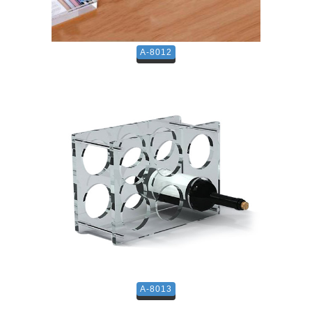
A-8012
A-8013