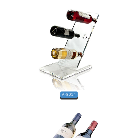
A-8014