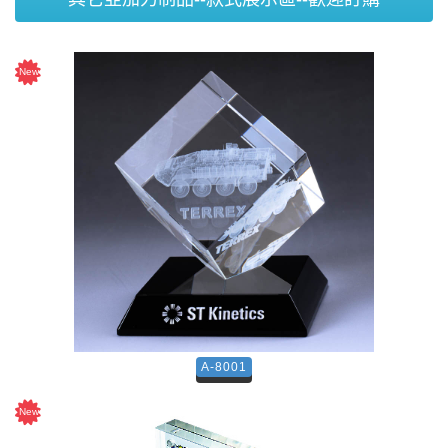
A-8001