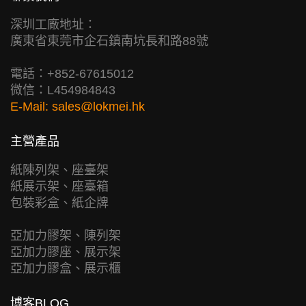
深圳工廠地址：
廣東省東莞市企石鎮南坑長和路88號
電話：+852-67615012
微信：L454984843
E-Mail:
sales@lokmei.hk
主營產品
紙陳列架、座臺架
紙展示架、座臺箱
包裝彩盒、紙企牌
亞加力膠架、陳列架
亞加力膠座、展示架
亞加力膠盒、展示櫃
博客BLOG