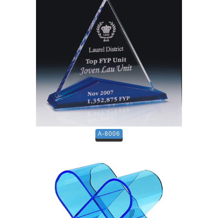
A-8006