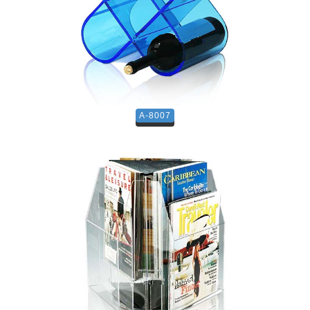
A-8007