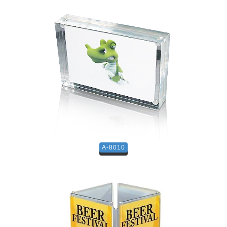
A-8010