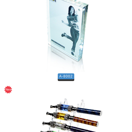
A-8002