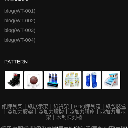
blog(WT-001)
blog(WT-002)
blog(WT-003)
blog(WT-004)
PATTERN
紙陳列架
｜
紙展示架
｜
紙貨架
｜
PDQ陳列箱
｜
紙包裝盒
｜
亞加力膠架
｜
亞加力膠牌
｜
亞加力膠座
｜
亞加力展示
架
｜
木制陳列櫃