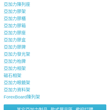
亞加力陳列座
亞加力膠架
亞加力膠櫃
亞加力膠箱
亞加力膠座
亞加力膠盒
亞加力膠牌
亞加力發光架
亞加力枱牌
亞加力相架
磁石相架
亞加力眼鏡架
亞加力資料架
ForexBoard陳列架
其它亞加力制品--款式展示區--歡迎訂購