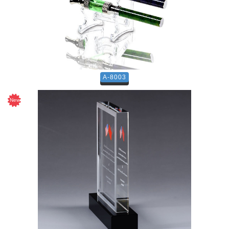
A-8003