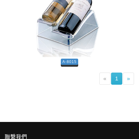
A-8015
(current)
«
1
»
聯繫我們