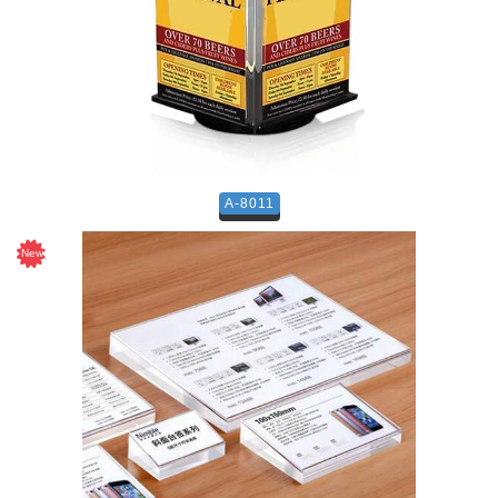
A-8011