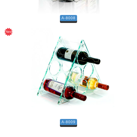
A-8008
A-8009