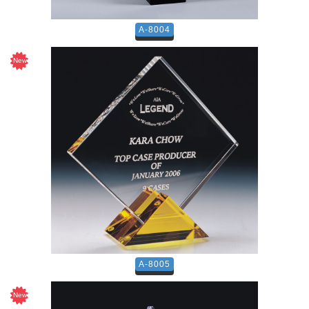
A-8004
A-8005