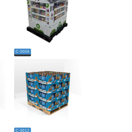
C-3009
C-3012