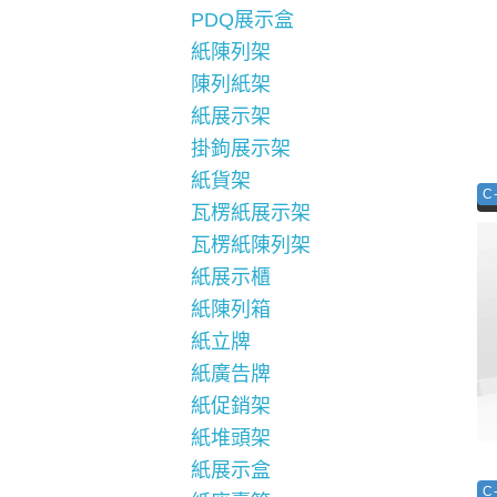
PDQ展示盒
紙陳列架
陳列紙架
紙展示架
掛鉤展示架
紙貨架
C
瓦楞紙展示架
瓦楞紙陳列架
紙展示櫃
紙陳列箱
紙立牌
紙廣告牌
紙促銷架
紙堆頭架
紙展示盒
C