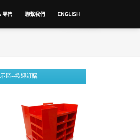
& 零售
聯繫我們
ENGLISH
示區--歡迎訂購