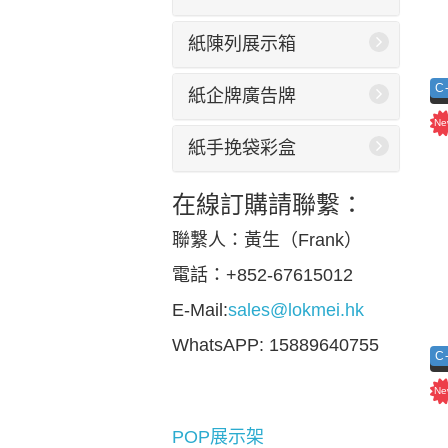
紙陳列展示箱
C
紙企牌廣告牌
紙手挽袋彩盒
在線訂購請聯繫：
聯繫人：黃生（Frank）
電話：+852-67615012
E-Mail:
sales@lokmei.hk
WhatsAPP: 15889640755
C
POP展示架