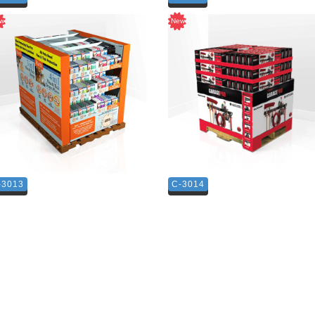
-3013
C-3014