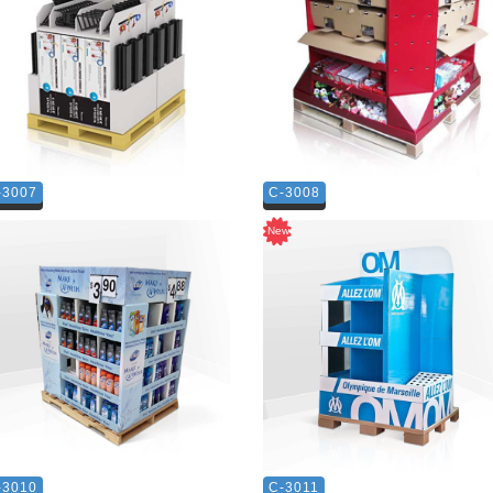
-3007
C-3008
-3010
C-3011