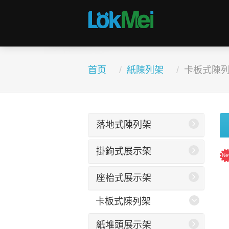
首页
紙陳列架
卡板式陳
落地式陳列架
掛鉤式展示架
座枱式展示架
卡板式陳列架
紙堆頭展示架