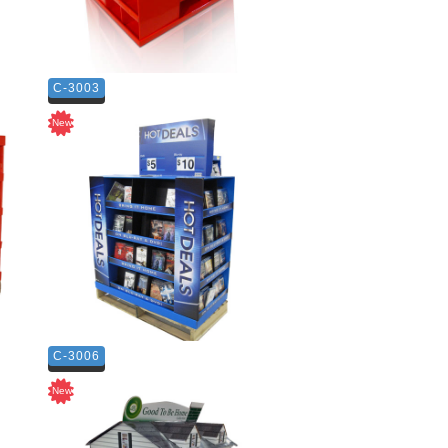
C-3003
C-3006