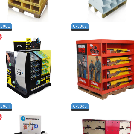
-3001
C-3002
-3004
C-3005